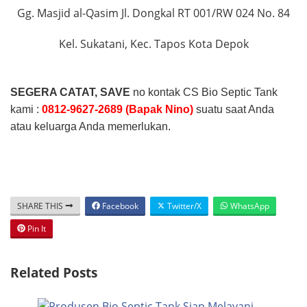
Gg. Masjid al-Qasim Jl. Dongkal RT 001/RW 024 No. 84
Kel. Sukatani, Kec. Tapos Kota Depok
SEGERA CATAT, SAVE
no kontak CS Bio Septic Tank
kami :
0812-9627-2689 (Bapak Nino)
suatu saat Anda
atau keluarga Anda memerlukan.
SHARE THIS
Facebook
Twitter/X
WhatsApp
Pin It
Related Posts