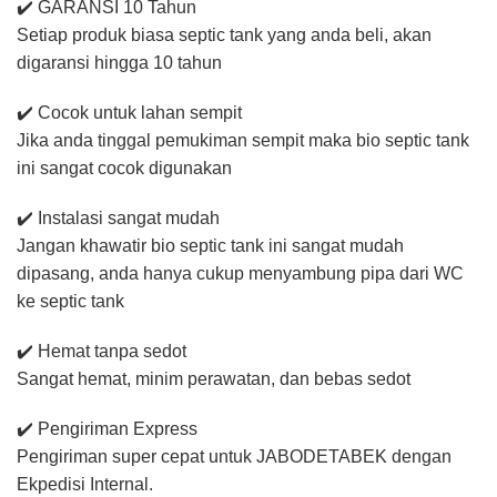
✔️ GARANSI 10 Tahun
Setiap produk biasa septic tank yang anda beli, akan
digaransi hingga 10 tahun
✔️ Cocok untuk lahan sempit
Jika anda tinggal pemukiman sempit maka bio septic tank
ini sangat cocok digunakan
✔️ Instalasi sangat mudah
Jangan khawatir bio septic tank ini sangat mudah
dipasang, anda hanya cukup menyambung pipa dari WC
ke septic tank
✔️ Hemat tanpa sedot
Sangat hemat, minim perawatan, dan bebas sedot
✔️ Pengiriman Express
Pengiriman super cepat untuk JABODETABEK dengan
Ekpedisi Internal.