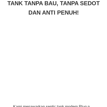
TANK TANPA BAU, TANPA SEDOT
DAN ANTI PENUH!
Kami menawarkan septic tank modern Plug n