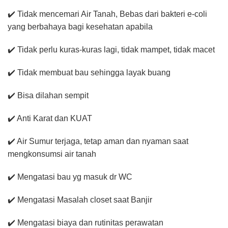
✔️ Tidak mencemari Air Tanah, Bebas dari bakteri e-coli
yang berbahaya bagi kesehatan apabila
✔️ Tidak perlu kuras-kuras lagi, tidak mampet, tidak macet
✔️ Tidak membuat bau sehingga layak buang
✔️ Bisa dilahan sempit
✔️ Anti Karat dan KUAT
✔️ Air Sumur terjaga, tetap aman dan nyaman saat
mengkonsumsi air tanah
✔️ Mengatasi bau yg masuk dr WC
✔️ Mengatasi Masalah closet saat Banjir
✔️ Mengatasi biaya dan rutinitas perawatan