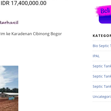
Kirim ke Karadenan Cibinong Bogor
KATEGO
Bio Septic
IPAL
Septic Tank
Septic Tan
Septic Tan
Uncategor