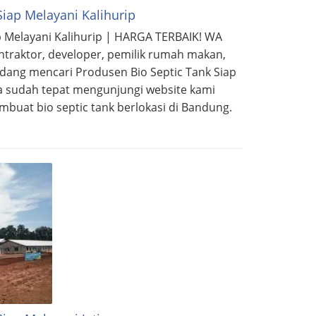
Siap Melayani Kalihurip
p Melayani Kalihurip | HARGA TERBAIK! WA
ontraktor, developer, pemilik rumah makan,
edang mencari Produsen Bio Septic Tank Siap
a sudah tepat mengunjungi website kami
mbuat bio septic tank berlokasi di Bandung.