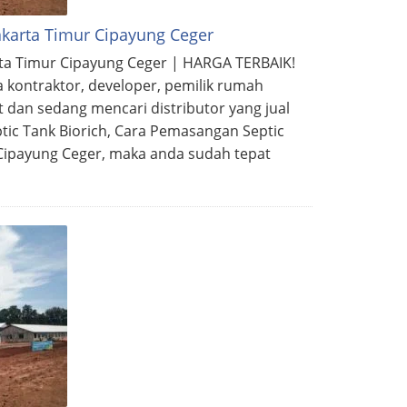
Jakarta Timur Cipayung Ceger
arta Timur Cipayung Ceger | HARGA TERBAIK!
a kontraktor, developer, pemilik rumah
 dan sedang mencari distributor yang jual
ptic Tank Biorich, Cara Pemasangan Septic
r Cipayung Ceger, maka anda sudah tepat