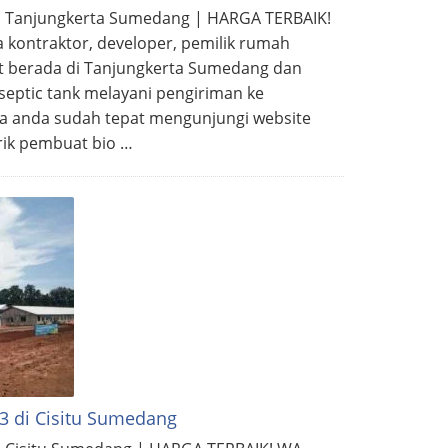
di Tanjungkerta Sumedang | HARGA TERBAIK!
a kontraktor, developer, pemilik rumah
it berada di Tanjungkerta Sumedang dan
septic tank melayani pengiriman ke
a anda sudah tepat mengunjungi website
rik pembuat bio …
3 di Cisitu Sumedang