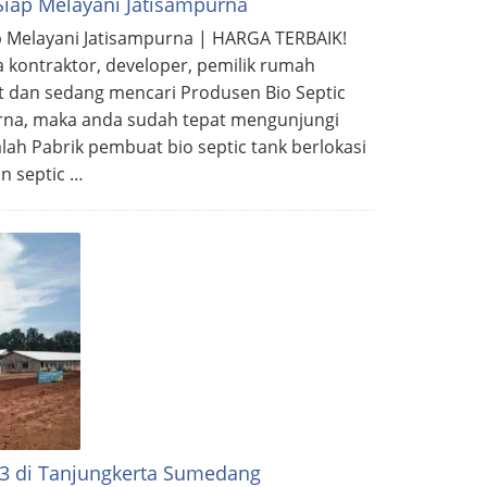
Siap Melayani Jatisampurna
p Melayani Jatisampurna | HARGA TERBAIK!
a kontraktor, developer, pemilik rumah
t dan sedang mencari Produsen Bio Septic
urna, maka anda sudah tepat mengunjungi
lah Pabrik pembuat bio septic tank berlokasi
n septic …
M3 di Tanjungkerta Sumedang