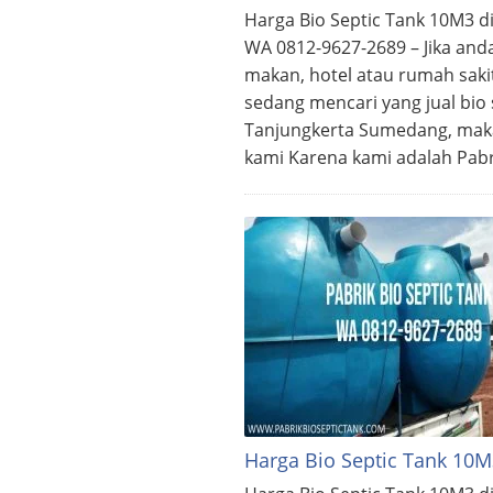
Harga Bio Septic Tank 10M3 
WA 0812-9627-2689 – Jika and
makan, hotel atau rumah sak
sedang mencari yang jual bio 
Tanjungkerta Sumedang, mak
kami Karena kami adalah Pab
Harga Bio Septic Tank 10M