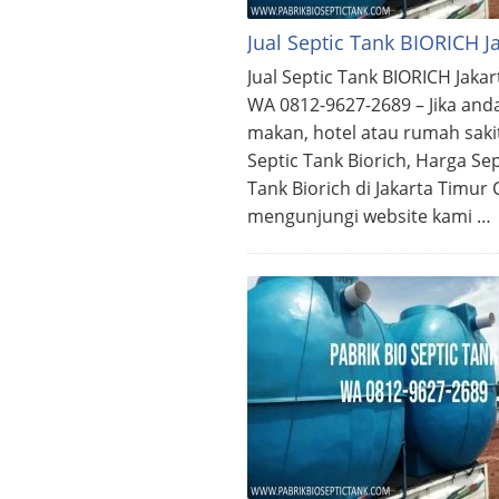
Jual Septic Tank BIORICH 
Jual Septic Tank BIORICH Jak
WA 0812-9627-2689 – Jika and
makan, hotel atau rumah sakit
Septic Tank Biorich, Harga Se
Tank Biorich di Jakarta Timu
mengunjungi website kami …