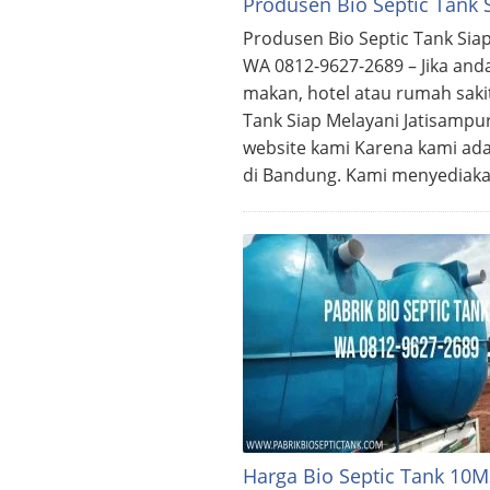
Produsen Bio Septic Tank 
Produsen Bio Septic Tank Sia
WA 0812-9627-2689 – Jika and
makan, hotel atau rumah saki
Tank Siap Melayani Jatisamp
website kami Karena kami ada
di Bandung. Kami menyediaka
Harga Bio Septic Tank 10