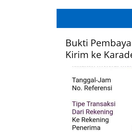
Skip
to
content
Bukti Pembayar
Kirim ke Kara