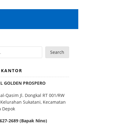
Search
 KANTOR
EL GOLDEN PROSPERO
 al-Qasim Jl. Dongkal RT 001/RW
 Kelurahan Sukatani, Kecamatan
a Depok
627-2689 (Bapak Nino)