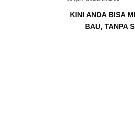
KINI ANDA BISA M
BAU, TANPA 