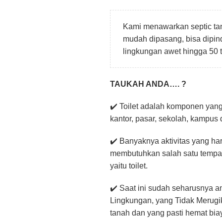
Kami menawarkan septic tan
mudah dipasang, bisa dipin
lingkungan awet hingga 50 
TAUKAH ANDA…. ?
✔️ Toilet adalah komponen yang 
kantor, pasar, sekolah, kampu
✔️ Banyaknya aktivitas yang ha
membutuhkan salah satu tempa
yaitu toilet.
✔️ Saat ini sudah seharusnya
Lingkungan, yang Tidak Merugik
tanah dan yang pasti hemat bia