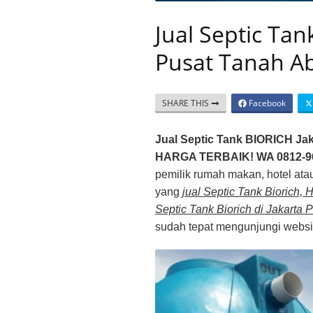
Jual Septic Tan
Pusat Tanah A
SHARE THIS
Facebook
Jual Septic Tank BIORICH Ja
HARGA TERBAIK! WA 0812-9
pemilik rumah makan, hotel atau
yang
jual Septic Tank Biorich,
Septic Tank Biorich di Jakart
sudah tepat mengunjungi websi