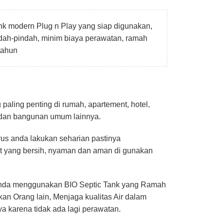
k modern Plug n Play yang siap digunakan,
dah-pindah, minim biaya perawatan, ramah
tahun
paling penting di rumah, apartement, hotel,
s dan bangunan umum lainnya.
rus anda lakukan seharian pastinya
t yang bersih, nyaman dan aman di gunakan
 anda menggunakan BIO Septic Tank yang Ramah
an Orang lain, Menjaga kualitas Air dalam
ya karena tidak ada lagi perawatan.