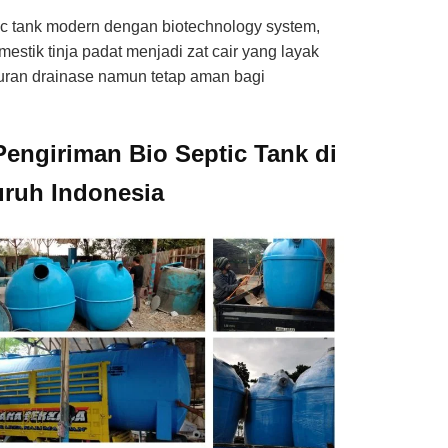
ic tank modern dengan biotechnology system,
stik tinja padat menjadi zat cair yang layak
luran drainase namun tetap aman bagi
Pengiriman Bio Septic Tank di
uruh Indonesia