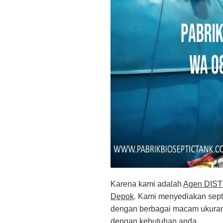
Karena kami adalah
Agen DIST
Depok
. Kami menyediakan septi
dengan berbagai macam ukuran m
dengan kebutuhan anda