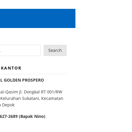
Search
 KANTOR
EL GOLDEN PROSPERO
 al-Qasim Jl. Dongkal RT 001/RW
 Kelurahan Sukatani, Kecamatan
a Depok
627-2689 (Bapak Nino)