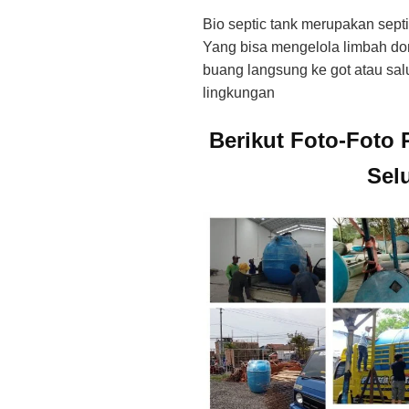
Bio septic tank merupakan sept
Yang bisa mengelola limbah dome
buang langsung ke got atau sa
lingkungan
Berikut Foto-Foto 
Sel