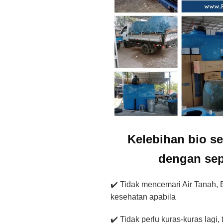
Kelebihan bio se
dengan sep
✔️ Tidak mencemari Air Tanah, B
kesehatan apabila
✔️ Tidak perlu kuras-kuras lagi,