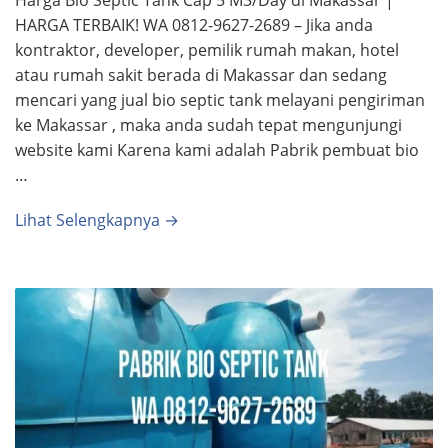
Harga Bio Septic Tank Cap 5 M3/Day di Makassar |
HARGA TERBAIK! WA 0812-9627-2689 – Jika anda
kontraktor, developer, pemilik rumah makan, hotel
atau rumah sakit berada di Makassar dan sedang
mencari yang jual bio septic tank melayani pengiriman
ke Makassar , maka anda sudah tepat mengunjungi
website kami Karena kami adalah Pabrik pembuat bio
…
Lihat Selengkapnya →