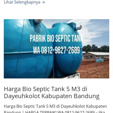
Lihat Selengkapnya →
Harga Bio Septic Tank 5 M3 di
Dayeuhkolot Kabupaten Bandung
Harga Bio Septic Tank 5 M3 di Dayeuhkolot Kabupaten
Bandung | HARGA TERBAIK! WA 0812-9627-2689 – Jika