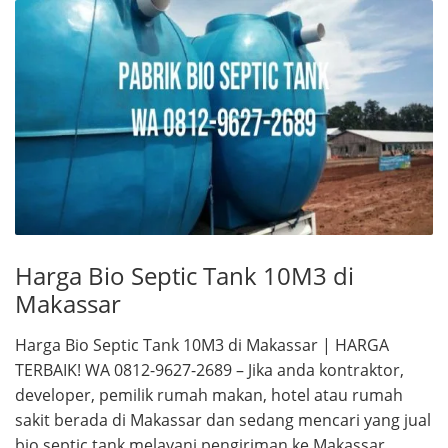
Harga Bio Septic Tank 10M3 di
Makassar
Harga Bio Septic Tank 10M3 di Makassar | HARGA
TERBAIK! WA 0812-9627-2689 – Jika anda kontraktor,
developer, pemilik rumah makan, hotel atau rumah
sakit berada di Makassar dan sedang mencari yang jual
bio septic tank melayani pengiriman ke Makassar ,