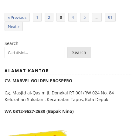
« Previous
1
2
3
4
5
…
91
Next »
Search
Search
ALAMAT KANTOR
CV. MARVEL GOLDEN PROSPERO
Gg. Masjid al-Qasim Jl. Dongkal RT 001/RW 024 No. 84
Kelurahan Sukatani, Kecamatan Tapos, Kota Depok
WA 0812-9627-2689 (Bapak Nino)