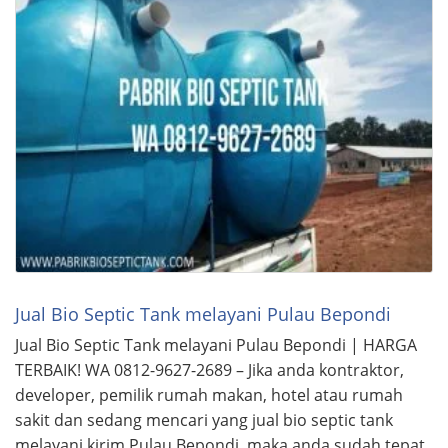
Jual Bio Septic Tank melayani Pulau Bepondi
Jual Bio Septic Tank melayani Pulau Bepondi | HARGA
TERBAIK! WA 0812-9627-2689 – Jika anda kontraktor,
developer, pemilik rumah makan, hotel atau rumah
sakit dan sedang mencari yang jual bio septic tank
melayani kirim Pulau Bepondi, maka anda sudah tepat