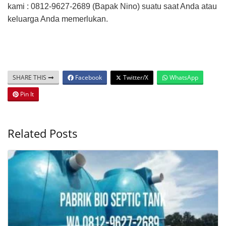
kami : 0812-9627-2689 (Bapak Nino) suatu saat Anda atau
keluarga Anda memerlukan.
SHARE THIS
Facebook
Twitter/X
WhatsApp
Pin It
Related Posts