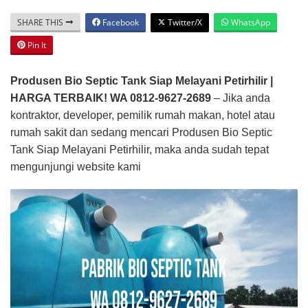
SHARE THIS
Facebook
Twitter/X
WhatsApp
Pin It
Produsen Bio Septic Tank Siap Melayani Petirhilir |
HARGA TERBAIK! WA 0812-9627-2689
– Jika anda
kontraktor, developer, pemilik rumah makan, hotel atau
rumah sakit dan sedang mencari Produsen Bio Septic
Tank Siap Melayani Petirhilir, maka anda sudah tepat
mengunjungi website kami