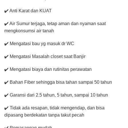
✔️ Anti Karat dan KUAT
✔️ Air Sumur terjaga, tetap aman dan nyaman saat
mengkonsumsi air tanah
✔️ Mengatasi bau yg masuk dr WC
✔️ Mengatasi Masalah closet saat Banjir
✔️ Mengatasi biaya dan rutinitas perawatan
✔️ Bahan Fiber sehingga bisa tahan sampai 50 tahun
✔️ Garansi dari 2.5 tahun, 5 tahun, sampai 10 tahun
✔️ Tidak ada resapan, tidak mengendap, dan bisa
dipasang berdekatan tanpa takut pecah
✔️ Pemasangan mudah