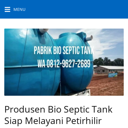
Skip
MENU
to
content
Produsen Bio Septic Tank
Siap Melayani Petirhilir