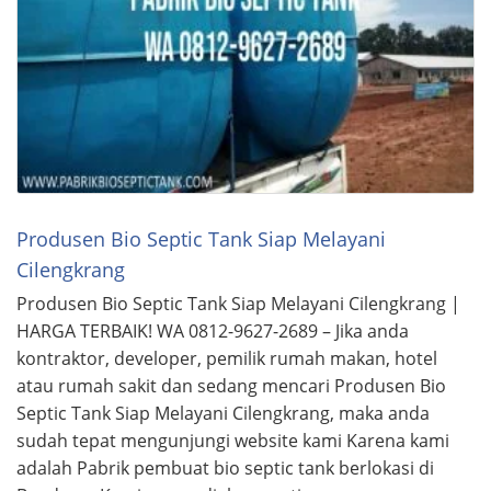
Produsen Bio Septic Tank Siap Melayani
Cilengkrang
Produsen Bio Septic Tank Siap Melayani Cilengkrang |
HARGA TERBAIK! WA 0812-9627-2689 – Jika anda
kontraktor, developer, pemilik rumah makan, hotel
atau rumah sakit dan sedang mencari Produsen Bio
Septic Tank Siap Melayani Cilengkrang, maka anda
sudah tepat mengunjungi website kami Karena kami
adalah Pabrik pembuat bio septic tank berlokasi di