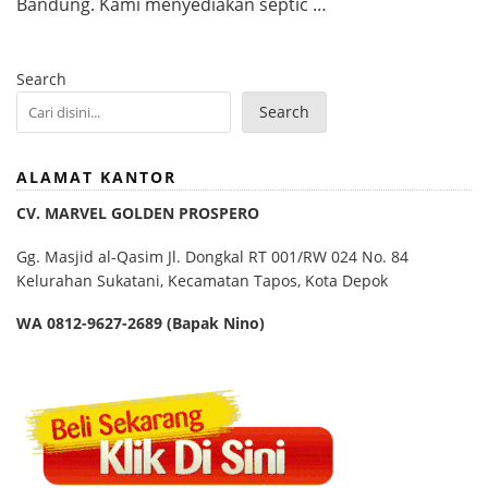
Bandung. Kami menyediakan septic …
Search
Search
ALAMAT KANTOR
CV. MARVEL GOLDEN PROSPERO
Gg. Masjid al-Qasim Jl. Dongkal RT 001/RW 024 No. 84
Kelurahan Sukatani, Kecamatan Tapos, Kota Depok
WA 0812-9627-2689 (Bapak Nino)