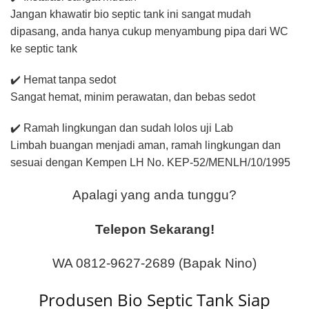
Jangan khawatir bio septic tank ini sangat mudah
dipasang, anda hanya cukup menyambung pipa dari WC
ke septic tank
✔️ Hemat tanpa sedot
Sangat hemat, minim perawatan, dan bebas sedot
✔️ Ramah lingkungan dan sudah lolos uji Lab
Limbah buangan menjadi aman, ramah lingkungan dan
sesuai dengan Kempen LH No. KEP-52/MENLH/10/1995
Apalagi yang anda tunggu?
Telepon Sekarang!
WA 0812-9627-2689 (Bapak Nino)
Produsen Bio Septic Tank Siap