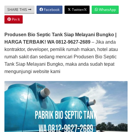
SHARE THIS
Facebook
Twitter/X
WhatsApp
Pin It
Produsen Bio Septic Tank Siap Melayani Bungko |
HARGA TERBAIK! WA 0812-9627-2689
– Jika anda
kontraktor, developer, pemilik rumah makan, hotel atau
rumah sakit dan sedang mencari Produsen Bio Septic
Tank Siap Melayani Bungko, maka anda sudah tepat
mengunjungi website kami