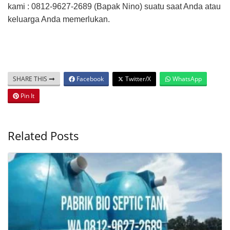
kami : 0812-9627-2689 (Bapak Nino) suatu saat Anda atau
keluarga Anda memerlukan.
SHARE THIS
Facebook
Twitter/X
WhatsApp
Pin It
Related Posts