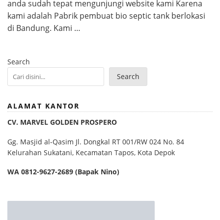
anda sudah tepat mengunjungi website kami Karena
kami adalah Pabrik pembuat bio septic tank berlokasi
di Bandung. Kami …
Search
Search
ALAMAT KANTOR
CV. MARVEL GOLDEN PROSPERO
Gg. Masjid al-Qasim Jl. Dongkal RT 001/RW 024 No. 84
Kelurahan Sukatani, Kecamatan Tapos, Kota Depok
WA 0812-9627-2689 (Bapak Nino)