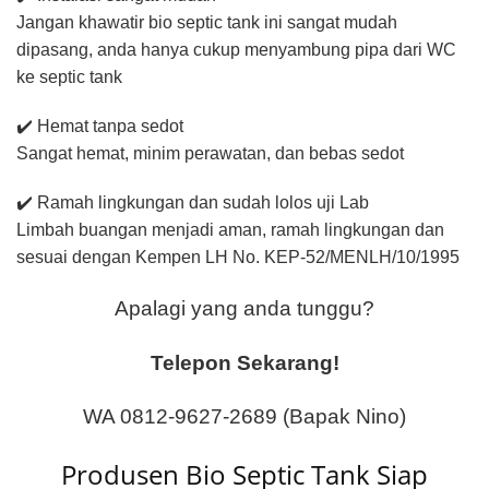
Jangan khawatir bio septic tank ini sangat mudah
dipasang, anda hanya cukup menyambung pipa dari WC
ke septic tank
✔️ Hemat tanpa sedot
Sangat hemat, minim perawatan, dan bebas sedot
✔️ Ramah lingkungan dan sudah lolos uji Lab
Limbah buangan menjadi aman, ramah lingkungan dan
sesuai dengan Kempen LH No. KEP-52/MENLH/10/1995
Apalagi yang anda tunggu?
Telepon Sekarang!
WA 0812-9627-2689 (Bapak Nino)
Produsen Bio Septic Tank Siap