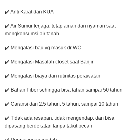
✔️ Anti Karat dan KUAT
✔️ Air Sumur terjaga, tetap aman dan nyaman saat
mengkonsumsi air tanah
✔️ Mengatasi bau yg masuk dr WC
✔️ Mengatasi Masalah closet saat Banjir
✔️ Mengatasi biaya dan rutinitas perawatan
✔️ Bahan Fiber sehingga bisa tahan sampai 50 tahun
✔️ Garansi dari 2.5 tahun, 5 tahun, sampai 10 tahun
✔️ Tidak ada resapan, tidak mengendap, dan bisa
dipasang berdekatan tanpa takut pecah
✔️ Pemasangan mudah