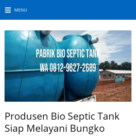
Skip
MENU
to
content
Produsen Bio Septic Tank
Siap Melayani Bungko