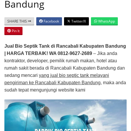
Bandung
SHARE THIS
Facebook
Twitter/X
WhatsApp
Pin It
Jual Bio Septik Tank di Rancabali Kabupaten Bandung
| HARGA TERBAIK! WA 0812-9627-2689
– Jika anda
kontraktor, developer, pemilik rumah makan, hotel atau
rumah sakit berada di Rancabali Kabupaten Bandung dan
sedang mencari
yang jual bio septic tank melayani
pengiriman ke Rancabali Kabupaten Bandung
, maka anda
sudah tepat mengunjungi website kami