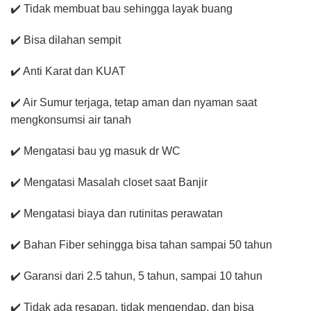
✔️ Tidak membuat bau sehingga layak buang
✔️ Bisa dilahan sempit
✔️ Anti Karat dan KUAT
✔️ Air Sumur terjaga, tetap aman dan nyaman saat
mengkonsumsi air tanah
✔️ Mengatasi bau yg masuk dr WC
✔️ Mengatasi Masalah closet saat Banjir
✔️ Mengatasi biaya dan rutinitas perawatan
✔️ Bahan Fiber sehingga bisa tahan sampai 50 tahun
✔️ Garansi dari 2.5 tahun, 5 tahun, sampai 10 tahun
✔️ Tidak ada resapan, tidak mengendap, dan bisa