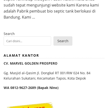
sudah tepat mengunjungi website kami Karena kami
adalah Pabrik pembuat bio septic tank berlokasi di
Bandung. Kami …
Search
Search
ALAMAT KANTOR
CV. MARVEL GOLDEN PROSPERO
Gg. Masjid al-Qasim Jl. Dongkal RT 001/RW 024 No. 84
Kelurahan Sukatani, Kecamatan Tapos, Kota Depok
WA 0812-9627-2689 (Bapak Nino)