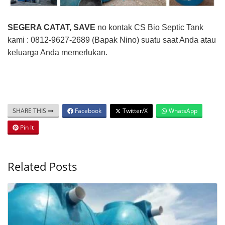
SEGERA CATAT, SAVE
no kontak CS Bio Septic Tank
kami : 0812-9627-2689 (Bapak Nino) suatu saat Anda atau
keluarga Anda memerlukan.
SHARE THIS
Facebook
Twitter/X
WhatsApp
Pin It
Related Posts