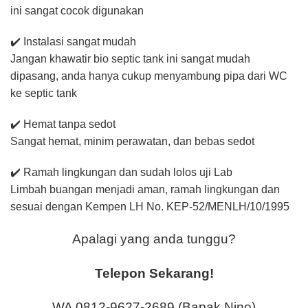
ini sangat cocok digunakan
✔️ Instalasi sangat mudah
Jangan khawatir bio septic tank ini sangat mudah
dipasang, anda hanya cukup menyambung pipa dari WC
ke septic tank
✔️ Hemat tanpa sedot
Sangat hemat, minim perawatan, dan bebas sedot
✔️ Ramah lingkungan dan sudah lolos uji Lab
Limbah buangan menjadi aman, ramah lingkungan dan
sesuai dengan Kempen LH No. KEP-52/MENLH/10/1995
Apalagi yang anda tunggu?
Telepon Sekarang!
WA 0812-9627-2689 (Bapak Nino)