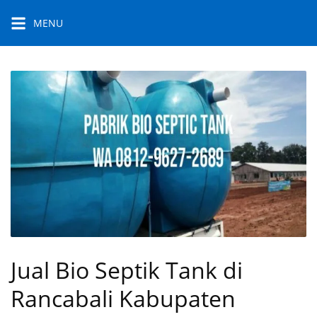
Skip
MENU
to
content
Jual Bio Septik Tank di
Rancabali Kabupaten