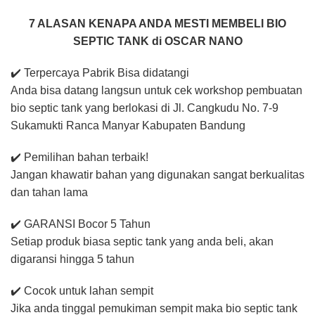
7 ALASAN KENAPA ANDA MESTI MEMBELI BIO
SEPTIC TANK di OSCAR NANO
✔️ Terpercaya Pabrik Bisa didatangi
Anda bisa datang langsun untuk cek workshop pembuatan
bio septic tank yang berlokasi di Jl. Cangkudu No. 7-9
Sukamukti Ranca Manyar Kabupaten Bandung
✔️ Pemilihan bahan terbaik!
Jangan khawatir bahan yang digunakan sangat berkualitas
dan tahan lama
✔️ GARANSI Bocor 5 Tahun
Setiap produk biasa septic tank yang anda beli, akan
digaransi hingga 5 tahun
✔️ Cocok untuk lahan sempit
Jika anda tinggal pemukiman sempit maka bio septic tank