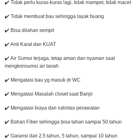
✔️ Tidak perlu kuras-kuras lagi, tidak mampet, tidak macet
✔️ Tidak membuat bau sehingga layak buang
✔️ Bisa dilahan sempit
✔️ Anti Karat dan KUAT
✔️ Air Sumur terjaga, tetap aman dan nyaman saat
mengkonsumsi air tanah
✔️ Mengatasi bau yg masuk dr WC
✔️ Mengatasi Masalah closet saat Banjir
✔️ Mengatasi biaya dan rutinitas perawatan
✔️ Bahan Fiber sehingga bisa tahan sampai 50 tahun
✔️ Garansi dari 2.5 tahun, 5 tahun, sampai 10 tahun