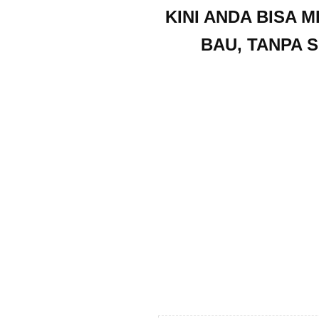
KINI ANDA BISA M
BAU, TANPA 