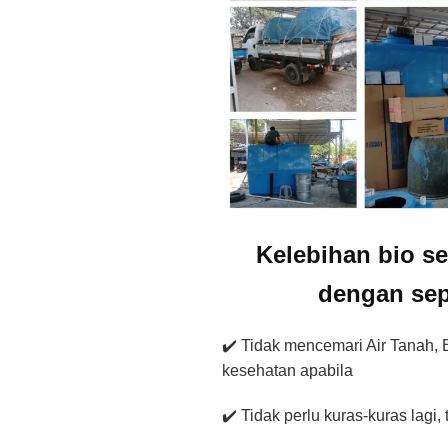
Kelebihan bio se
dengan sep
✔️ Tidak mencemari Air Tanah, B
kesehatan apabila
✔️ Tidak perlu kuras-kuras lagi,