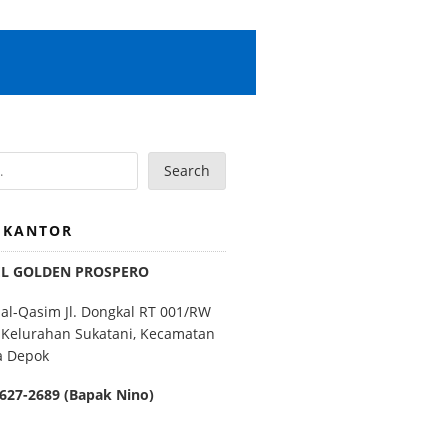
Search
 KANTOR
EL GOLDEN PROSPERO
 al-Qasim Jl. Dongkal RT 001/RW
 Kelurahan Sukatani, Kecamatan
a Depok
627-2689 (Bapak Nino)