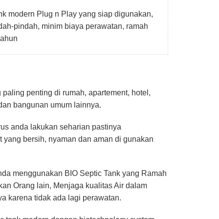
k modern Plug n Play yang siap digunakan,
dah-pindah, minim biaya perawatan, ramah
tahun
paling penting di rumah, apartement, hotel,
s dan bangunan umum lainnya.
rus anda lakukan seharian pastinya
t yang bersih, nyaman dan aman di gunakan
 anda menggunakan BIO Septic Tank yang Ramah
an Orang lain, Menjaga kualitas Air dalam
ya karena tidak ada lagi perawatan.