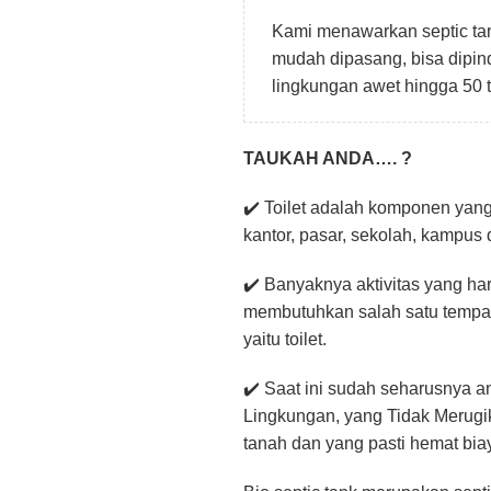
Kami menawarkan septic tan
mudah dipasang, bisa dipin
lingkungan awet hingga 50 
TAUKAH ANDA…. ?
✔️ Toilet adalah komponen yang 
kantor, pasar, sekolah, kampu
✔️ Banyaknya aktivitas yang ha
membutuhkan salah satu tempa
yaitu toilet.
✔️ Saat ini sudah seharusnya
Lingkungan, yang Tidak Merugik
tanah dan yang pasti hemat bia