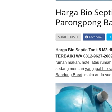
Harga Bio Sept
Parongpong B
SHARE THIS
Facebook
Harga Bio Septic Tank 5 M3 
TERBAIK! WA 0812-9627-268
rumah makan, hotel atau rumah
sedang mencari
yang jual bio 
Bandung Barat
, maka anda sud