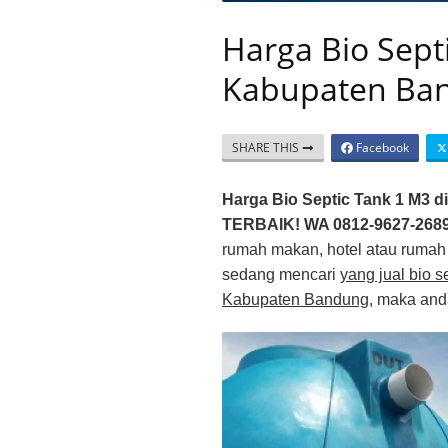
Harga Bio Sept
Kabupaten Ba
SHARE THIS
Facebook
Harga Bio Septic Tank 1 M3 
TERBAIK! WA 0812-9627-268
rumah makan, hotel atau rumah
sedang mencari
yang jual bio s
Kabupaten Bandung
, maka and