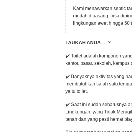
Kami menawarkan septic tan
mudah dipasang, bisa dipin
lingkungan awet hingga 50 
TAUKAH ANDA…. ?
✔️ Toilet adalah komponen yang 
kantor, pasar, sekolah, kampu
✔️ Banyaknya aktivitas yang ha
membutuhkan salah satu tempa
yaitu toilet.
✔️ Saat ini sudah seharusnya
Lingkungan, yang Tidak Merugik
tanah dan yang pasti hemat bia