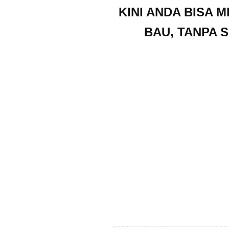
KINI ANDA BISA M
BAU, TANPA 