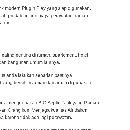
k modern Plug n Play yang siap digunakan,
dah-pindah, minim biaya perawatan, ramah
tahun
paling penting di rumah, apartement, hotel,
s dan bangunan umum lainnya.
rus anda lakukan seharian pastinya
t yang bersih, nyaman dan aman di gunakan
 anda menggunakan BIO Septic Tank yang Ramah
an Orang lain, Menjaga kualitas Air dalam
ya karena tidak ada lagi perawatan.