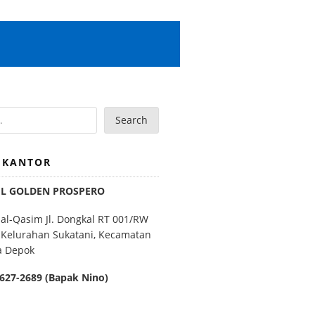
Search
 KANTOR
EL GOLDEN PROSPERO
 al-Qasim Jl. Dongkal RT 001/RW
 Kelurahan Sukatani, Kecamatan
a Depok
627-2689 (Bapak Nino)