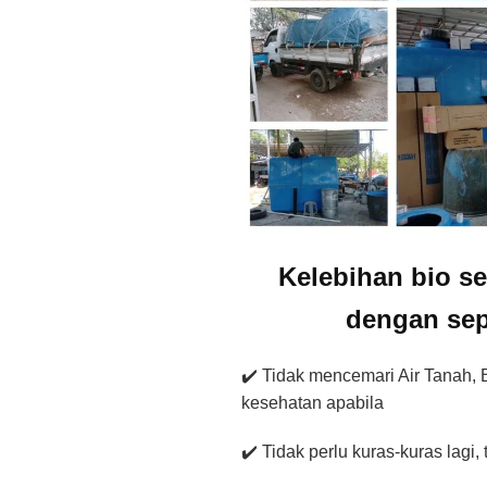
Kelebihan bio se
dengan sep
✔️ Tidak mencemari Air Tanah, B
kesehatan apabila
✔️ Tidak perlu kuras-kuras lagi,