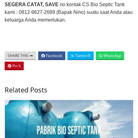
SEGERA CATAT, SAVE
no kontak CS Bio Septic Tank
kami : 0812-9627-2689 (Bapak Nino) suatu saat Anda atau
keluarga Anda memerlukan.
SHARE THIS
Facebook
Twitter/X
WhatsApp
Pin It
Related Posts