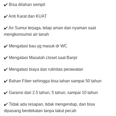
✔️ Bisa dilahan sempit
✔️ Anti Karat dan KUAT
✔️ Air Sumur terjaga, tetap aman dan nyaman saat
mengkonsumsi air tanah
✔️ Mengatasi bau yg masuk dr WC
✔️ Mengatasi Masalah closet saat Banjir
✔️ Mengatasi biaya dan rutinitas perawatan
✔️ Bahan Fiber sehingga bisa tahan sampai 50 tahun
✔️ Garansi dari 2.5 tahun, 5 tahun, sampai 10 tahun
✔️ Tidak ada resapan, tidak mengendap, dan bisa
dipasang berdekatan tanpa takut pecah