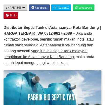
SHARE THIS
Facebook
Twitter/X
WhatsApp
Pin It
Distributor Septic Tank di Astanaanyar Kota Bandung |
HARGA TERBAIK! WA 0812-9627-2689
– Jika anda
kontraktor, developer, pemilik rumah makan, hotel atau
rumah sakit berada di Astanaanyar Kota Bandung dan
sedang mencari
yang jual bio septic tank melayani
pengiriman ke Astanaanyar Kota Bandung
, maka anda
sudah tepat mengunjungi website kami