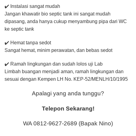
✔️ Instalasi sangat mudah
Jangan khawatir bio septic tank ini sangat mudah
dipasang, anda hanya cukup menyambung pipa dari WC
ke septic tank
✔️ Hemat tanpa sedot
Sangat hemat, minim perawatan, dan bebas sedot
✔️ Ramah lingkungan dan sudah lolos uji Lab
Limbah buangan menjadi aman, ramah lingkungan dan
sesuai dengan Kempen LH No. KEP-52/MENLH/10/1995
Apalagi yang anda tunggu?
Telepon Sekarang!
WA 0812-9627-2689 (Bapak Nino)