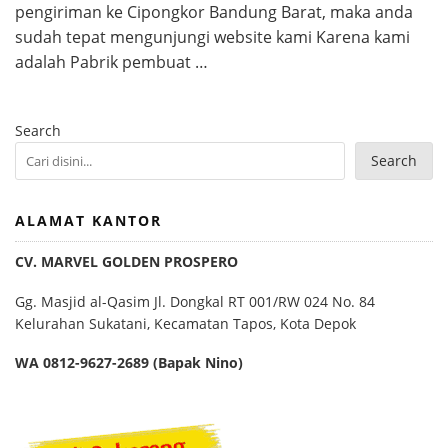
pengiriman ke Cipongkor Bandung Barat, maka anda
sudah tepat mengunjungi website kami Karena kami
adalah Pabrik pembuat …
Search
Search
ALAMAT KANTOR
CV. MARVEL GOLDEN PROSPERO
Gg. Masjid al-Qasim Jl. Dongkal RT 001/RW 024 No. 84
Kelurahan Sukatani, Kecamatan Tapos, Kota Depok
WA 0812-9627-2689 (Bapak Nino)