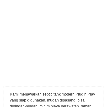
Kami menawarkan septic tank modern Plug n Play
yang siap digunakan, mudah dipasang, bisa
dipindah-pindah, minim biaya perawatan, ramah