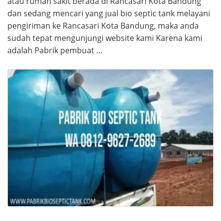
atau rumah sakit berada di Rancasari Kota Bandung
dan sedang mencari yang jual bio septic tank melayani
pengiriman ke Rancasari Kota Bandung, maka anda
sudah tepat mengunjungi website kami Karena kami
adalah Pabrik pembuat …