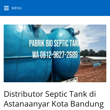
Skip
MENU
to
content
Distributor Septic Tank di
Astanaanyar Kota Bandung