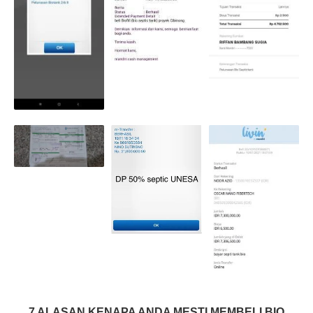
7 ALASAN KENAPA ANDA MESTI MEMBELI BIO