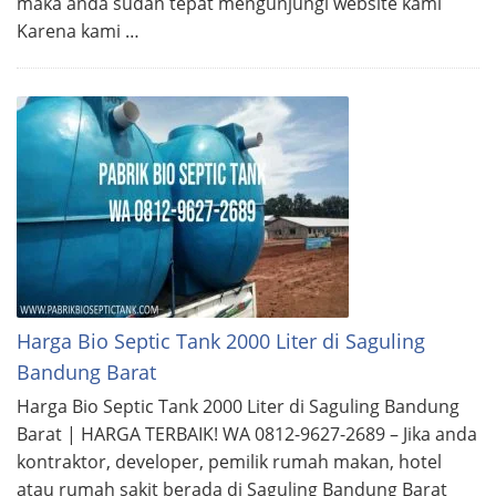
maka anda sudah tepat mengunjungi website kami
Karena kami …
Harga Bio Septic Tank 2000 Liter di Saguling
Bandung Barat
Harga Bio Septic Tank 2000 Liter di Saguling Bandung
Barat | HARGA TERBAIK! WA 0812-9627-2689 – Jika anda
kontraktor, developer, pemilik rumah makan, hotel
atau rumah sakit berada di Saguling Bandung Barat