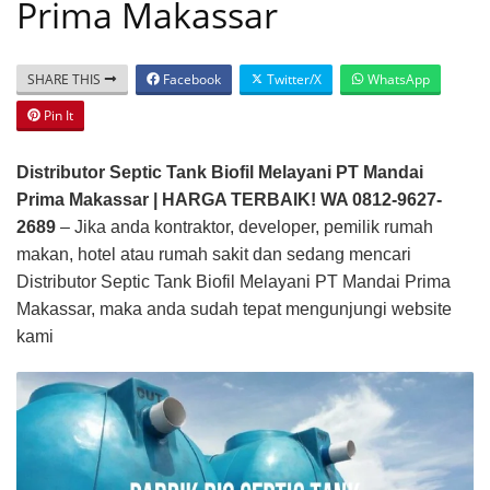
Prima Makassar
SHARE THIS
Facebook
Twitter/X
WhatsApp
Pin It
Distributor Septic Tank Biofil Melayani PT Mandai
Prima Makassar | HARGA TERBAIK! WA 0812-9627-
2689
– Jika anda kontraktor, developer, pemilik rumah
makan, hotel atau rumah sakit dan sedang mencari
Distributor Septic Tank Biofil Melayani PT Mandai Prima
Makassar, maka anda sudah tepat mengunjungi website
kami