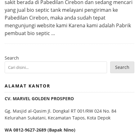
sakit berada di Pabedilan Cirebon dan sedang mencari
yang jual bio septic tank melayani pengiriman ke
Pabedilan Cirebon, maka anda sudah tepat
mengunjungi website kami Karena kami adalah Pabrik
pembuat bio septic …
Search
Search
ALAMAT KANTOR
CV. MARVEL GOLDEN PROSPERO
Gg. Masjid al-Qasim Jl. Dongkal RT 001/RW 024 No. 84
Kelurahan Sukatani, Kecamatan Tapos, Kota Depok
WA 0812-9627-2689 (Bapak Nino)