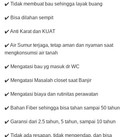
✔️ Tidak membuat bau sehingga layak buang
✔️ Bisa dilahan sempit
✔️ Anti Karat dan KUAT
✔️ Air Sumur terjaga, tetap aman dan nyaman saat
mengkonsumsi air tanah
✔️ Mengatasi bau yg masuk dr WC
✔️ Mengatasi Masalah closet saat Banjir
✔️ Mengatasi biaya dan rutinitas perawatan
✔️ Bahan Fiber sehingga bisa tahan sampai 50 tahun
✔️ Garansi dari 2.5 tahun, 5 tahun, sampai 10 tahun
✔️ Tidak ada resapan, tidak mengendap, dan bisa