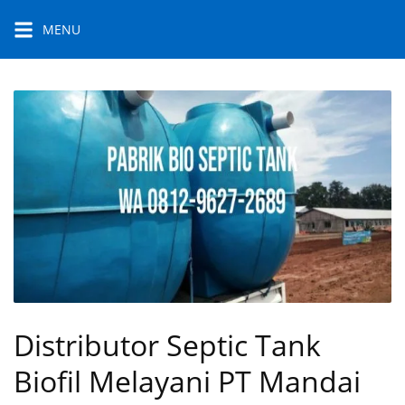
Skip
MENU
to
content
Distributor Septic Tank
Biofil Melayani PT Mandai