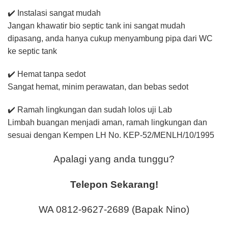
✔️ Instalasi sangat mudah
Jangan khawatir bio septic tank ini sangat mudah
dipasang, anda hanya cukup menyambung pipa dari WC
ke septic tank
✔️ Hemat tanpa sedot
Sangat hemat, minim perawatan, dan bebas sedot
✔️ Ramah lingkungan dan sudah lolos uji Lab
Limbah buangan menjadi aman, ramah lingkungan dan
sesuai dengan Kempen LH No. KEP-52/MENLH/10/1995
Apalagi yang anda tunggu?
Telepon Sekarang!
WA 0812-9627-2689 (Bapak Nino)