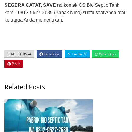
SEGERA CATAT, SAVE
no kontak CS Bio Septic Tank
kami : 0812-9627-2689 (Bapak Nino) suatu saat Anda atau
keluarga Anda memerlukan.
SHARE THIS
Facebook
Twitter/X
WhatsApp
Pin It
Related Posts