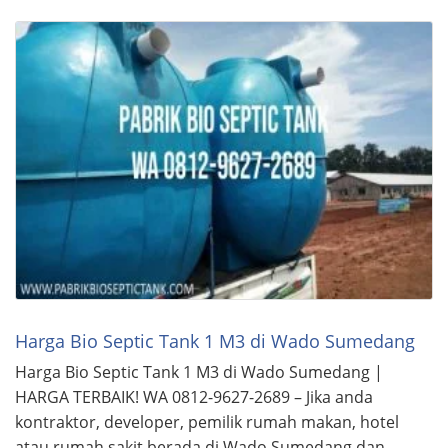
Harga Bio Septic Tank 1 M3 di Wado Sumedang
Harga Bio Septic Tank 1 M3 di Wado Sumedang |
HARGA TERBAIK! WA 0812-9627-2689 – Jika anda
kontraktor, developer, pemilik rumah makan, hotel
atau rumah sakit berada di Wado Sumedang dan