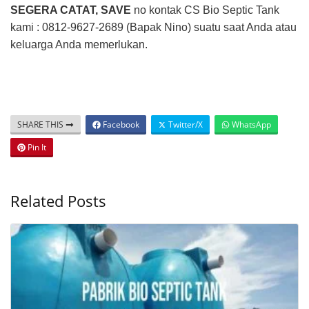
SEGERA CATAT, SAVE
no kontak CS Bio Septic Tank
kami : 0812-9627-2689 (Bapak Nino) suatu saat Anda atau
keluarga Anda memerlukan.
SHARE THIS
Facebook
Twitter/X
WhatsApp
Pin It
Related Posts