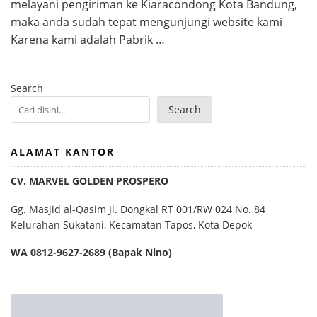
melayani pengiriman ke Kiaracondong Kota Bandung,
maka anda sudah tepat mengunjungi website kami
Karena kami adalah Pabrik …
Search
Search
ALAMAT KANTOR
CV. MARVEL GOLDEN PROSPERO
Gg. Masjid al-Qasim Jl. Dongkal RT 001/RW 024 No. 84
Kelurahan Sukatani, Kecamatan Tapos, Kota Depok
WA 0812-9627-2689 (Bapak Nino)