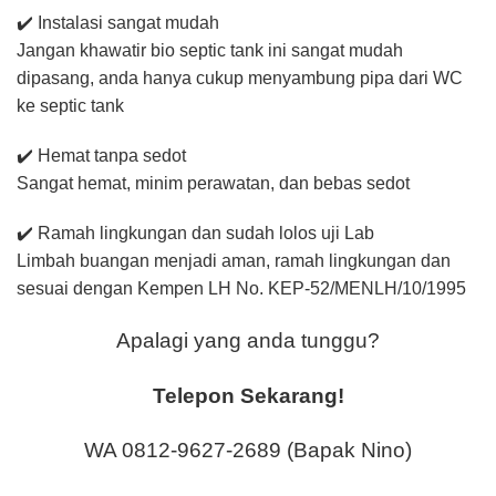
✔️ Instalasi sangat mudah
Jangan khawatir bio septic tank ini sangat mudah
dipasang, anda hanya cukup menyambung pipa dari WC
ke septic tank
✔️ Hemat tanpa sedot
Sangat hemat, minim perawatan, dan bebas sedot
✔️ Ramah lingkungan dan sudah lolos uji Lab
Limbah buangan menjadi aman, ramah lingkungan dan
sesuai dengan Kempen LH No. KEP-52/MENLH/10/1995
Apalagi yang anda tunggu?
Telepon Sekarang!
WA 0812-9627-2689 (Bapak Nino)