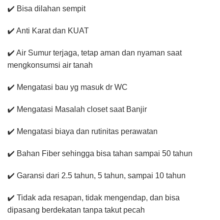
✔️ Bisa dilahan sempit
✔️ Anti Karat dan KUAT
✔️ Air Sumur terjaga, tetap aman dan nyaman saat
mengkonsumsi air tanah
✔️ Mengatasi bau yg masuk dr WC
✔️ Mengatasi Masalah closet saat Banjir
✔️ Mengatasi biaya dan rutinitas perawatan
✔️ Bahan Fiber sehingga bisa tahan sampai 50 tahun
✔️ Garansi dari 2.5 tahun, 5 tahun, sampai 10 tahun
✔️ Tidak ada resapan, tidak mengendap, dan bisa
dipasang berdekatan tanpa takut pecah