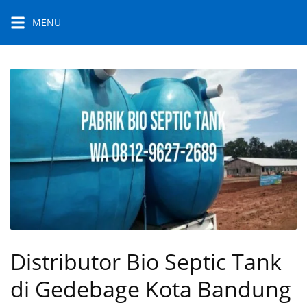
Skip
MENU
to
content
Distributor Bio Septic Tank
di Gedebage Kota Bandung