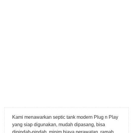
Kami menawarkan septic tank modern Plug n Play
yang siap digunakan, mudah dipasang, bisa
dipindah-pindah, minim biaya perawatan, ramah