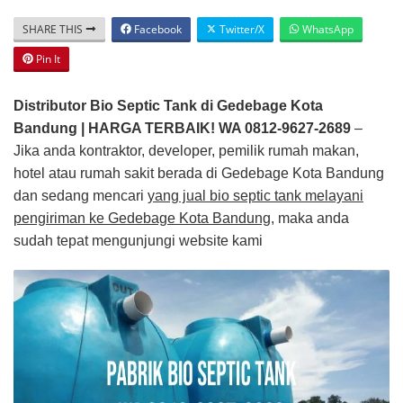
SHARE THIS
Facebook
Twitter/X
WhatsApp
Pin It
Distributor Bio Septic Tank di Gedebage Kota
Bandung | HARGA TERBAIK! WA 0812-9627-2689
–
Jika anda kontraktor, developer, pemilik rumah makan,
hotel atau rumah sakit berada di Gedebage Kota Bandung
dan sedang mencari
yang jual bio septic tank melayani
pengiriman ke Gedebage Kota Bandung
, maka anda
sudah tepat mengunjungi website kami